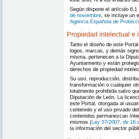
Según dispone el artículo 6.1
de noviembre
, se incluye un 
Agencia Española de Protecc
Propiedad intelectual e i
Tanto el diseño de este Porta
logos, marcas, y demás signos
misma, pertenecen a la Diputa
Ayuntamiento y están protegi
derechos de propiedad intelect
Su uso, reproducción, distrib
transformación o cualquier ot
totalmente prohibida salvo qu
Diputación de León. La licenc
este Portal, otorgada al usuar
contenido y el uso privado de
contenidos permanezcan íntegr
mismos (
Ley 37/2007, de 16 
la información del sector públ