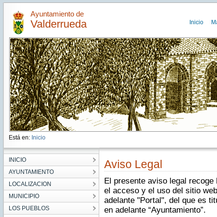
Ayuntamiento de
Valderrueda
Inicio
M
Está en:
Inicio
INICIO
Aviso Legal
AYUNTAMIENTO
El presente aviso legal recoge
LOCALIZACION
el acceso y el uso del sitio we
MUNICIPIO
adelante "Portal", del que es t
LOS PUEBLOS
en adelante “Ayuntamiento”.