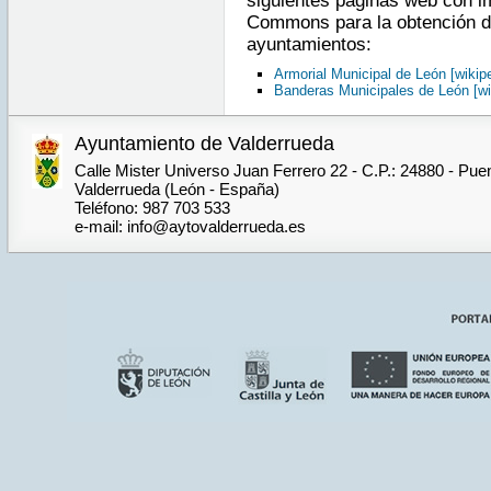
siguientes páginas web con i
Commons para la obtención de
ayuntamientos:
Armorial Municipal de León [wikipe
Banderas Municipales de León [wi
Ayuntamiento de Valderrueda
Calle Mister Universo Juan Ferrero 22 - C.P.: 24880 - Pue
Valderrueda (León - España)
Teléfono: 987 703 533
e-mail: info@aytovalderrueda.es