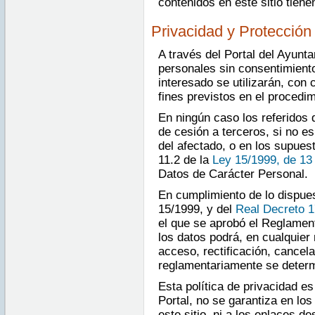
contenidos en este sitio tien
Privacidad y Protección
A través del Portal del Ayunt
personales sin consentimiento
interesado se utilizarán, con 
fines previstos en el procedim
En ningún caso los referidos 
de cesión a terceros, si no e
del afectado, o en los supuest
11.2 de la
Ley 15/1999, de 13
Datos de Carácter Personal.
En cumplimiento de lo dispues
15/1999, y del
Real Decreto 1
el que se aprobó el Reglament
los datos podrá, en cualquier
acceso, rectificación, cancel
reglamentariamente se determ
Esta política de privacidad es
Portal, no se garantiza en lo
este sitio, ni a los enlaces d