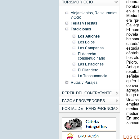
decora
TURISMO Y OCIO
hombre
en el 
Alojamientos, Restaurantes
Media 
y Ocio
era “p
Ferias y Fiestas
Gallega
Tradiciones
El nom
novela
Los Aluches
hispa
Los Bolos
catedr
estudi
Las Campanas
cántab
El derecho
Los al
consuetudinario
Prioro,
Las Estaciones
Antigu
El Filandero
result
señala
La Trashumancia
quién 
Rutas y Parajes
conven
agrega
PERFIL DEL CONTRATANTE
luego a
Una ve
PAGO A PROVEEDORES
emplea
median
PORTAL DE TRANSPARENCIA
median
En uno
zancadi
Los co