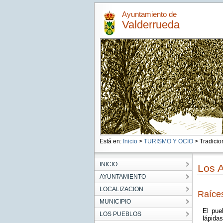
Ayuntamiento de
Valderrueda
Está en:
Inicio
>
TURISMO Y OCIO
> Tradicio
INICIO
Los 
AYUNTAMIENTO
LOCALIZACION
Raíce
MUNICIPIO
El pue
LOS PUEBLOS
lápida