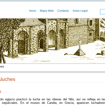
Inicio
Mapa Web
Contacto
Aviso Legal
nes
Aluches
s
blo egipcio practicó la lucha en las riberas del Nilo, así se refleja en la
s sepulcrales. En el museo de Candia, en Grecia, aparecen luchadore