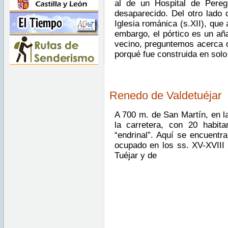
al de un Hospital de Pereg
desaparecido. Del otro lado 
Iglesia románica (s.XII), que
embargo, el pórtico es un aña
vecino, preguntemos acerca 
porqué fue construida en solo
Renedo de Valdetuéjar
A 700 m. de San Martín, en la
la carretera, con 20 habit
“endrinal”. Aquí se encuentra
ocupado en los ss. XV-XVIII 
Tuéjar y de